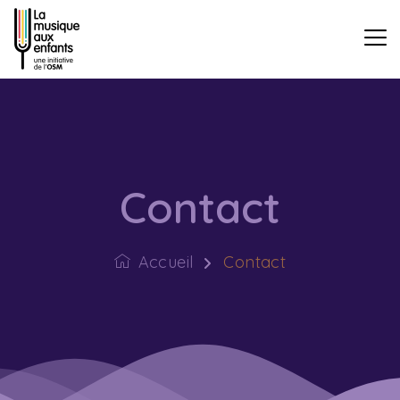
Contact
Accueil
Contact